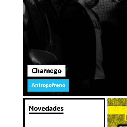
Charnego
Antropofreno
Novedades