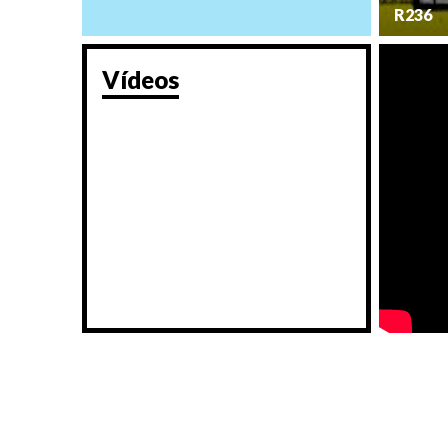
R236
Vídeos