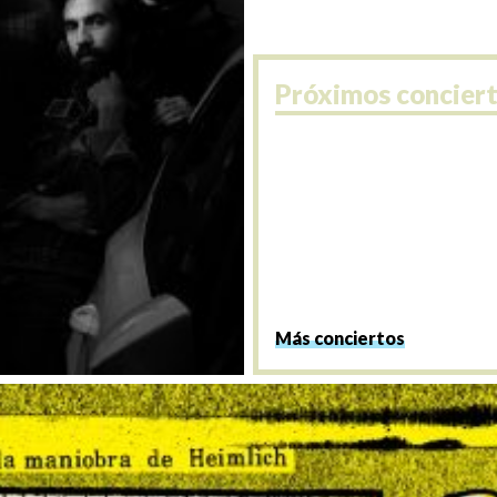
Próximos concier
Más conciertos