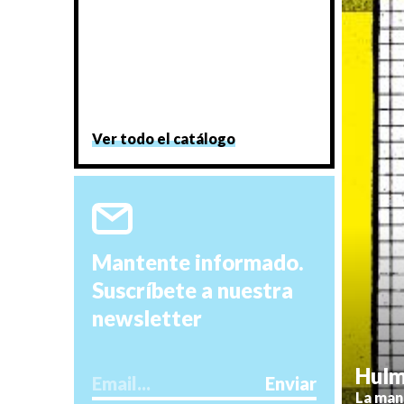
Ver todo el catálogo
Mantente informado.
Suscríbete a nuestra
newsletter
Hul
La man