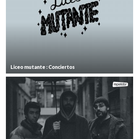
Liceo mutante : Conciertos