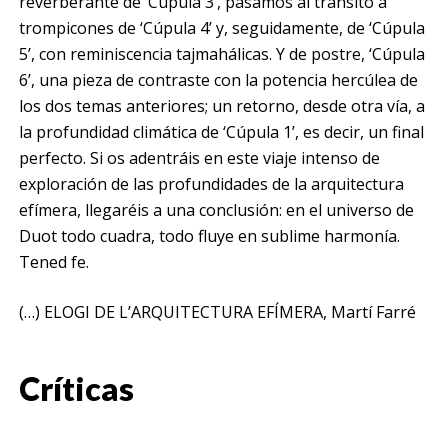
reverberante de ‘Cúpula 3’, pasamos al tránsito a
trompicones de ‘Cúpula 4’ y, seguidamente, de ‘Cúpula
5’, con reminiscencia tajmahálicas. Y de postre, ‘Cúpula
6’, una pieza de contraste con la potencia hercúlea de
los dos temas anteriores; un retorno, desde otra vía, a
la profundidad climática de ‘Cúpula 1’, es decir, un final
perfecto. Si os adentráis en este viaje intenso de
exploración de las profundidades de la arquitectura
efímera, llegaréis a una conclusión: en el universo de
Duot todo cuadra, todo fluye en sublime harmonía.
Tened fe.
(…) ELOGI DE L’ARQUITECTURA EFÍMERA, Martí Farré
Críticas