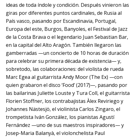
ideas de toda índole y condición. Después vinieron las
giras por diferentes puntos cardinales, de Rusia al
País vasco, pasando por Escandinavia, Portugal,
Europa del este, Burgos, Banyoles, el Festival de Jazz
de la Costa Brava o el legendario Juan Sebastian Bar,
en la capital del Alto Aragón. También llegaron las
gamberradas —un concierto de 10 horas de duración
para celebrar su primera década de existencia— y,
sobretodo, las colaboraciones: del violista de rueda
Marc Egea al guitarrista Andy Moor (The Ex) —con
quien grabaron el disco ‘Food’ (2017)—, pasando por
las bailarinas Juliette Louste y Tura Coll, el guitarrista
Florien Stoffner, los contrabajistas Àlex Reviriego y
Johannes Nästesjö, el violinista Carlos Zingaro, el
trompetista Iván González, los pianistas Agustí
Fernández —uno de sus maestros inspiradores— y
Josep-Maria Balanyà, el violonchelista Paul