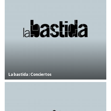
La bastida : Conciertos