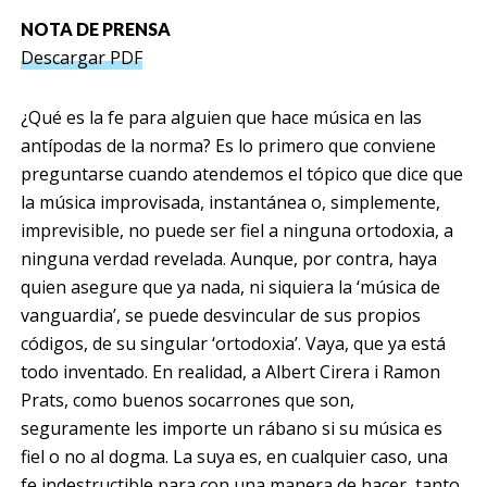
NOTA DE PRENSA
Descargar PDF
¿Qué es la fe para alguien que hace música en las
antípodas de la norma? Es lo primero que conviene
preguntarse cuando atendemos el tópico que dice que
la música improvisada, instantánea o, simplemente,
imprevisible, no puede ser fiel a ninguna ortodoxia, a
ninguna verdad revelada. Aunque, por contra, haya
quien asegure que ya nada, ni siquiera la ‘música de
vanguardia’, se puede desvincular de sus propios
códigos, de su singular ‘ortodoxia’. Vaya, que ya está
todo inventado. En realidad, a Albert Cirera i Ramon
Prats, como buenos socarrones que son,
seguramente les importe un rábano si su música es
fiel o no al dogma. La suya es, en cualquier caso, una
fe indestructible para con una manera de hacer, tanto