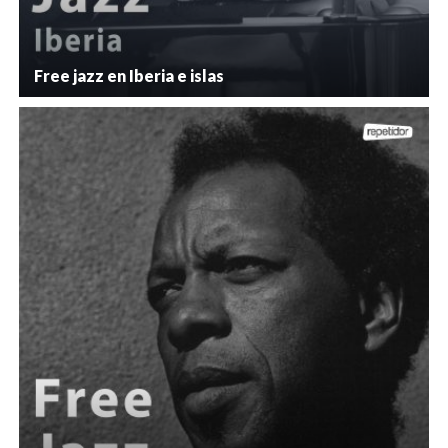
Free jazz en Iberia e islas