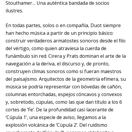
Stouthamer… Una auténtica bandada de socios
ilustres.
En todas partes, solos o en compañía, Duot siempre
han hecho música a partir de un principio básico:
construir verdaderos armatostes sonoros desde el filo
del vértigo, como quien atraviesa la cuerda de
funámbulo sin red. Cirera y Prats dominan el arte de la
navegación a la deriva, el discurso y, de pronto,
construyen climas sonoros como si fueran maestros
del paisajismo. Arquitectos de la geometría efímera, su
música se podría representar con bóvedas de cañón,
columnas entorchadas, espejos cóncavos y convexos
y, sobretodo, cúpulas, como las que dan título a los 6
cortes de ‘Fe’. De la profundidad casi lacerante de
‘Cúpula 1’, una especie de aviso, llegamos a la
explosión volcánica de ‘Cúpula 2’. Del ruidismo