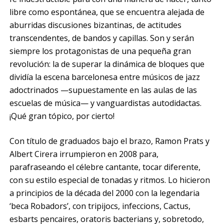
libre como espontánea, que se encuentra alejada de
aburridas discusiones bizantinas, de actitudes
transcendentes, de bandos y capillas. Son y serán
siempre los protagonistas de una pequeña gran
revolución: la de superar la dinámica de bloques que
dividía la escena barcelonesa entre músicos de jazz
adoctrinados —supuestamente en las aulas de las
escuelas de música— y vanguardistas autodidactas.
¡Qué gran tópico, por cierto!
Con título de graduados bajo el brazo, Ramon Prats y
Albert Cirera irrumpieron en 2008 para,
parafraseando el célebre cantante, tocar diferente,
con su estilo especial de tonadas y ritmos. Lo hicieron
a principios de la década del 2000 con la legendaria
‘beca Robadors’, con tripijocs, infeccions, Cactus,
esbarts pencaires, oratoris bacterians y, sobretodo,