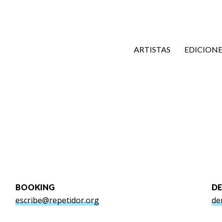
ARTISTAS
EDICIONE
BOOKING
D
escribe@repetidor.org
de