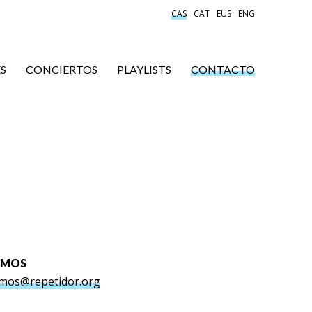
CAS
CAT
EUS
ENG
S
CONCIERTOS
PLAYLISTS
CONTACTO
EMOS
mos@repetidor.org