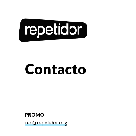
Contacto
PROMO
red@repetidor.org