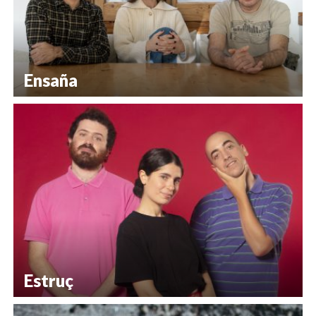
Ensaña
Estruç