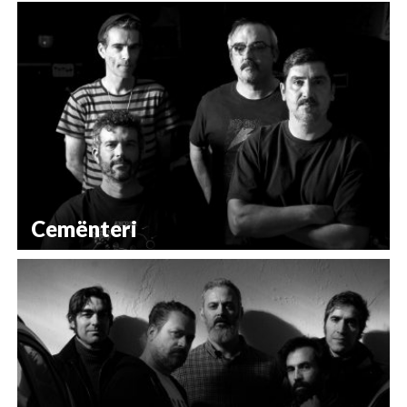
Cemënteri