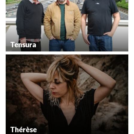
Tensura
Thérèse