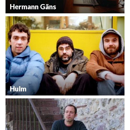
Hermann Gäns
Hulm