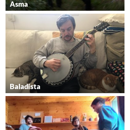
Asma
Baladista