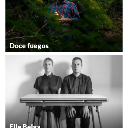
Doce fuegos
Elle Belga