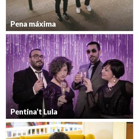
Pena máxima
Pentina’t Lula