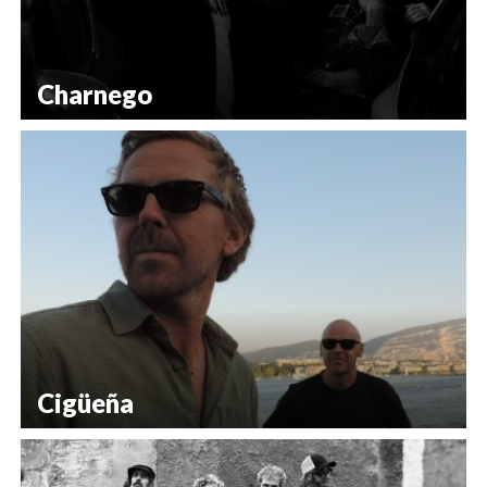
Charnego
Cigüeña