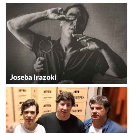
Joseba Irazoki