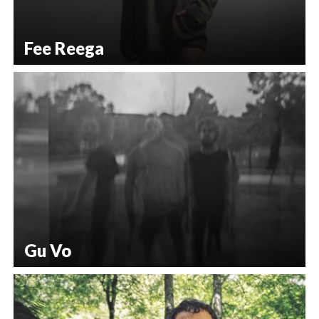
Fee Reega
Gu Vo