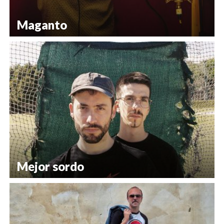
Maganto
Mejor sordo