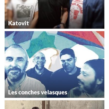
Katovit
Les conches velasques