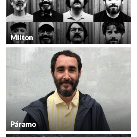
Milton
Páramo