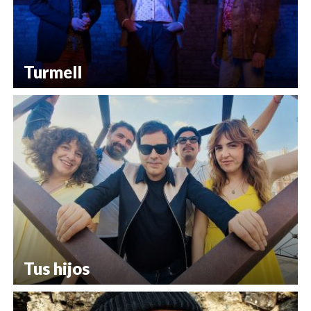
Turmell
Tus hijos