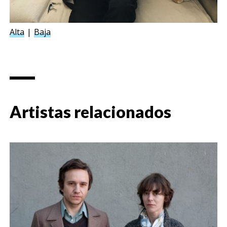
Alta
Baja
Artistas relacionados