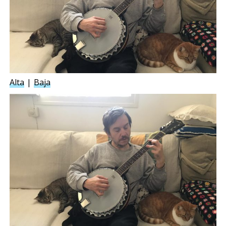
Alta
Baja