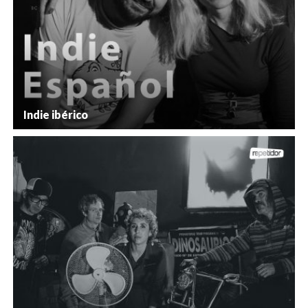
Indie ibérico