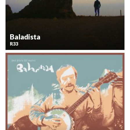
Baladista
R33