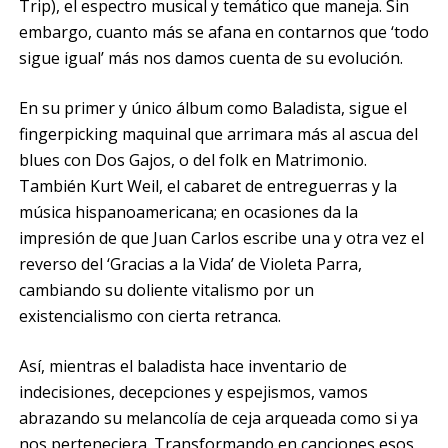
Trip), el espectro musical y temático que maneja. Sin
embargo, cuanto más se afana en contarnos que ‘todo
sigue igual’ más nos damos cuenta de su evolución.
En su primer y único álbum como Baladista, sigue el
fingerpicking maquinal que arrimara más al ascua del
blues con Dos Gajos, o del folk en Matrimonio.
También Kurt Weil, el cabaret de entreguerras y la
música hispanoamericana; en ocasiones da la
impresión de que Juan Carlos escribe una y otra vez el
reverso del ‘Gracias a la Vida’ de Violeta Parra,
cambiando su doliente vitalismo por un
existencialismo con cierta retranca.
Así, mientras el baladista hace inventario de
indecisiones, decepciones y espejismos, vamos
abrazando su melancolía de ceja arqueada como si ya
nos perteneciera. Transformando en canciones esos