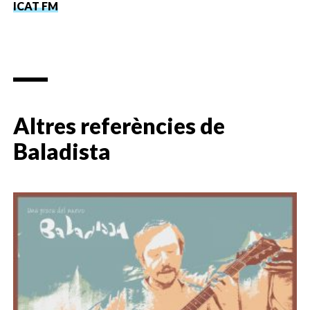
ICAT FM
Altres referències de
Baladista