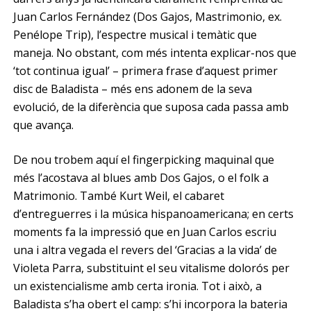
Juan Carlos Fernández (Dos Gajos, Mastrimonio, ex.
Penélope Trip), l’espectre musical i temàtic que
maneja. No obstant, com més intenta explicar-nos que
‘tot continua igual’ – primera frase d’aquest primer
disc de Baladista – més ens adonem de la seva
evolució, de la diferència que suposa cada passa amb
que avança.
De nou trobem aquí el fingerpicking maquinal que
més l’acostava al blues amb Dos Gajos, o el folk a
Matrimonio. També Kurt Weil, el cabaret
d’entreguerres i la música hispanoamericana; en certs
moments fa la impressió que en Juan Carlos escriu
una i altra vegada el revers del ‘Gracias a la vida’ de
Violeta Parra, substituint el seu vitalisme dolorós per
un existencialisme amb certa ironia. Tot i això, a
Baladista s’ha obert el camp: s’hi incorpora la bateria