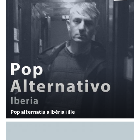
Pop alternatiu a Ibèria i ille