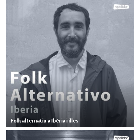
Folk alternatiu a Ibèria i illes