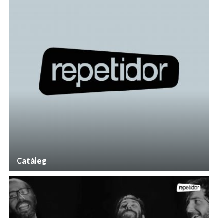
Catàleg