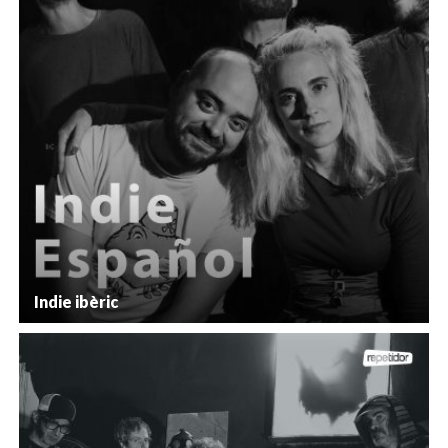
Indie ibèric