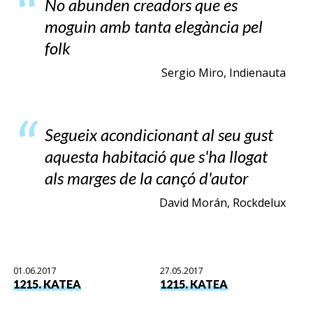
No abunden creadors que es
moguin amb tanta elegància pel
folk
Sergio Miro, Indienauta
Segueix acondicionant al seu gust
aquesta habitació que s'ha llogat
als marges de la cançó d'autor
David Morán, Rockdelux
01.06.2017
27.05.2017
1215. KATEA
1215. KATEA