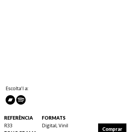
Escolta'l a:
REFERÈNCIA
FORMATS
R33
Digital, Vinil
Comprar