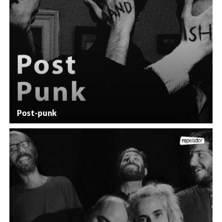
Post-punk