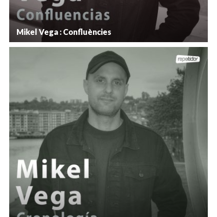
Mikel Vega : Confluències