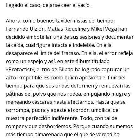
llegado el caso, dejarse caer al vacío.
Ahora, como buenos taxidermistas del tiempo,
Fernando Ulzión, Matías Riquelme y Mikel Vega han
decidido embotellar una de sus sesiones y documentar
la caída, cual figura intacta e indeleble. En ella
desaparece el límite del fracaso. En ella, el error refleja
como un espejo y así, en este álbum titulado
«Protoctist», el trío de Bilbao ha logrado capturar un
acto irrepetible. Es como quien aprisiona el fluir del
tiempo para que sus ondas deformen y remuevan las
pátinas del polvo que nos rodea, empujando mugre y
meneando cáscaras hasta afectarnos. Hasta que se
corrompa, pudra y apeste el cordón umbilical de
nuestra perfección indiferente. Todo, con tal de
romper y que desbordemos. Porque cuando sumemos
más tiempo almacenado que el que de verdad ha