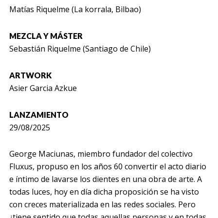
Matías Riquelme (La korrala, Bilbao)
MEZCLA Y MÁSTER
Sebastián Riquelme (Santiago de Chile)
ARTWORK
Asier Garcia Azkue
LANZAMIENTO
29/08/2025
George Maciunas, miembro fundador del colectivo
Fluxus, propuso en los años 60 convertir el acto diario
e íntimo de lavarse los dientes en una obra de arte. A
todas luces, hoy en día dicha proposición se ha visto
con creces materializada en las redes sociales. Pero
¿tiene sentido que todas aquellas personas y en todas