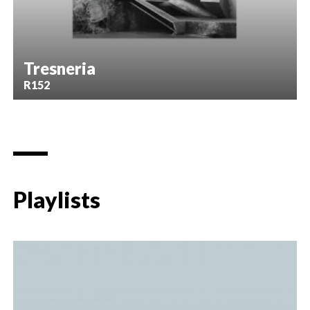
Tresneria
R152
Playlists