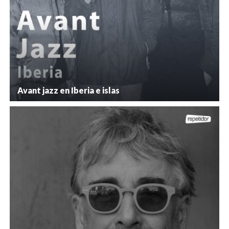
Avant jazz en Iberia e islas