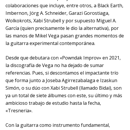
colaboraciones que incluye, entre otros, a Black Earth,
Imbernon, Jörg A. Schneider, Garazi Gorostiaga,
Wolkokrots, Xabi Strubell y por supuesto Miguel A.
García (quien precisamente le dio la alternativa), por
las manos de Mikel Vega pasan grandes momentos de
la guitarra experimental contemporánea.
Desde que debutara con «Powndak Improv» en 2021,
la discografía de Vega no ha dejado de sumar
referencias. Pues, si descontamos el impactante trío
que forma junto a Joseba Agirrezabalaga e Izaskun
Simón, o su dúo con Xabi Strubell (llamado Bidai), son
ya un total de siete álbumes con este, su último y más
ambicioso trabajo de estudio hasta la fecha,
«Tresneria».
Con la guitarra como instrumento fundamental,