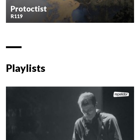
Protoctist
R119
Playlists