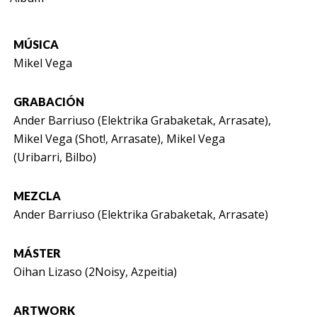
MÚSICA
Mikel Vega
GRABACIÓN
Ander Barriuso (Elektrika Grabaketak, Arrasate),
Mikel Vega (Shot!, Arrasate), Mikel Vega
(Uribarri, Bilbo)
MEZCLA
Ander Barriuso (Elektrika Grabaketak, Arrasate)
MÁSTER
Oihan Lizaso (2Noisy, Azpeitia)
ARTWORK