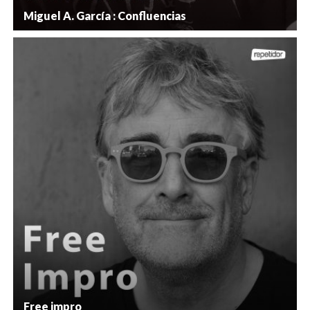
Miguel A. García : Confluencias
Free impro