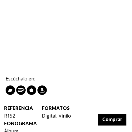
Escúchalo en:
REFERENCIA
FORMATOS
R152
Digital, Vinilo
Comprar
FONOGRAMA
Álbum