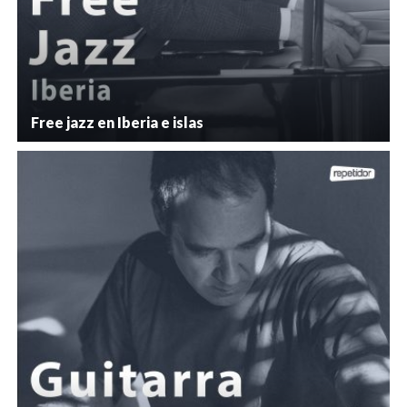
Free jazz en Iberia e islas