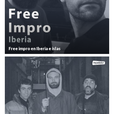
Free impro en Iberia e islas