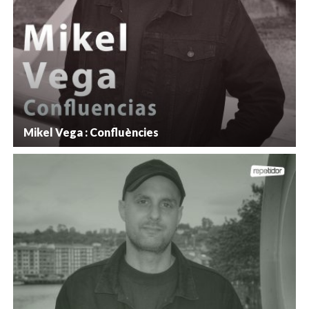
Mikel Vega : Confluències