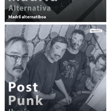
Madril alternatiboa