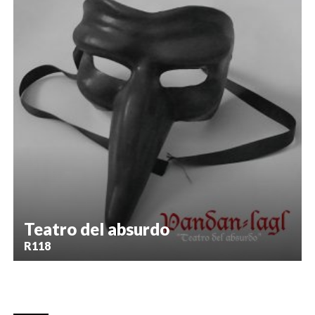
Teatro del absurdo
R118