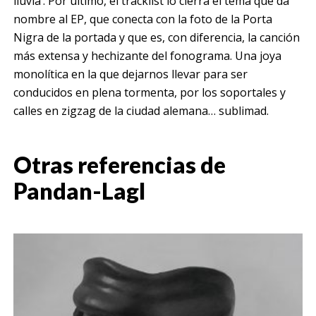
lluvia’. Por último, el tracklist lo cierra el tema que da
nombre al EP, que conecta con la foto de la Porta
Nigra de la portada y que es, con diferencia, la canción
más extensa y hechizante del fonograma. Una joya
monolítica en la que dejarnos llevar para ser
conducidos en plena tormenta, por los soportales y
calles en zigzag de la ciudad alemana… sublimad.
Otras referencias de
Pandan-Lagl