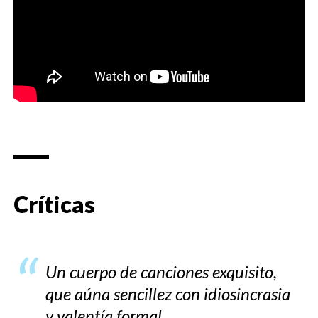
Críticas
Un cuerpo de canciones exquisito,
que aúna sencillez con idiosincrasia
y valentía formal