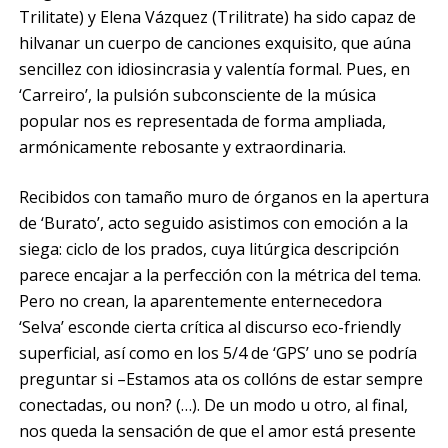
Trilitate) y Elena Vázquez (Trilitrate) ha sido capaz de
hilvanar un cuerpo de canciones exquisito, que aúna
sencillez con idiosincrasia y valentía formal. Pues, en
‘Carreiro’, la pulsión subconsciente de la música
popular nos es representada de forma ampliada,
armónicamente rebosante y extraordinaria.
Recibidos con tamaño muro de órganos en la apertura
de ‘Burato’, acto seguido asistimos con emoción a la
siega: ciclo de los prados, cuya litúrgica descripción
parece encajar a la perfección con la métrica del tema.
Pero no crean, la aparentemente enternecedora
‘Selva’ esconde cierta crítica al discurso eco-friendly
superficial, así como en los 5/4 de ‘GPS’ uno se podría
preguntar si –
Estamos ata os collóns de estar sempre
conectadas, ou non? (…)
. De un modo u otro, al final,
nos queda la sensación de que el amor está presente