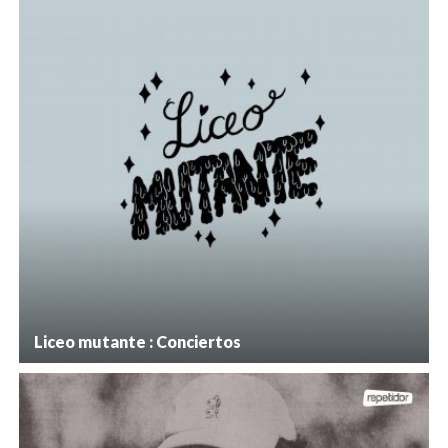
Liceo mutante : Conciertos