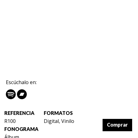
Escúchalo en:
REFERENCIA
FORMATOS
R100
Digital, Vinilo
Comprar
FONOGRAMA
Álbum