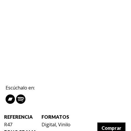
Escúchalo en:
REFERENCIA
FORMATOS
R47
Digital, Vinilo
Comprar