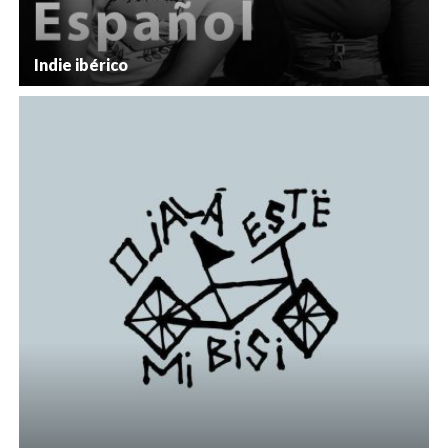
Indie ibérico