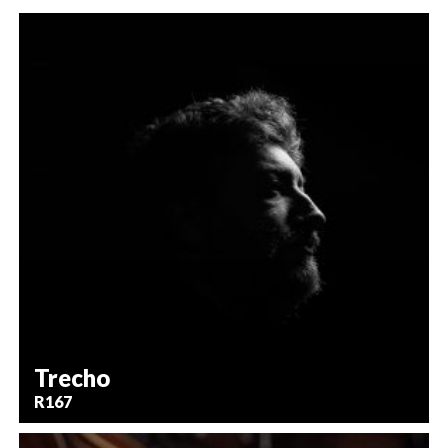
Trecho
R167