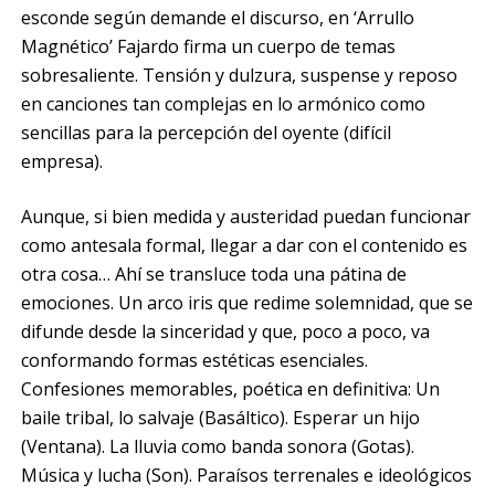
esconde según demande el discurso, en ‘Arrullo
Magnético’ Fajardo firma un cuerpo de temas
sobresaliente. Tensión y dulzura, suspense y reposo
en canciones tan complejas en lo armónico como
sencillas para la percepción del oyente (difícil
empresa).
Aunque, si bien medida y austeridad puedan funcionar
como antesala formal, llegar a dar con el contenido es
otra cosa… Ahí se transluce toda una pátina de
emociones. Un arco iris que redime solemnidad, que se
difunde desde la sinceridad y que, poco a poco, va
conformando formas estéticas esenciales.
Confesiones memorables, poética en definitiva: Un
baile tribal, lo salvaje (Basáltico). Esperar un hijo
(Ventana). La lluvia como banda sonora (Gotas).
Música y lucha (Son). Paraísos terrenales e ideológicos