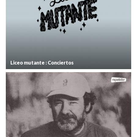
Liceo mutante : Conciertos