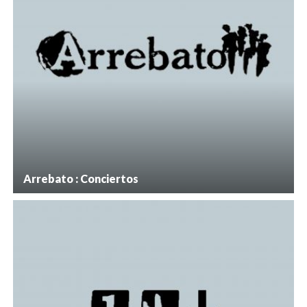
Arrebato : Conciertos