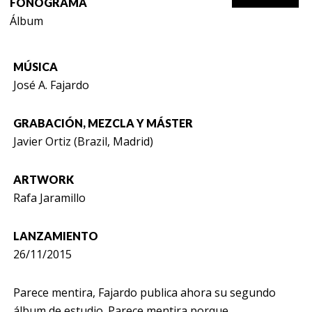
FONOGRAMA
Álbum
MÚSICA
José A. Fajardo
GRABACIÓN, MEZCLA Y MÁSTER
Javier Ortiz (Brazil, Madrid)
ARTWORK
Rafa Jaramillo
LANZAMIENTO
26/11/2015
Parece mentira, Fajardo publica ahora su segundo
álbum de estudio. Parece mentira porque