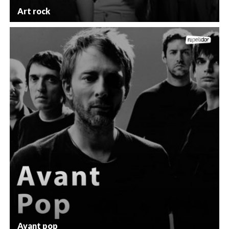
Art rock
Avant pop