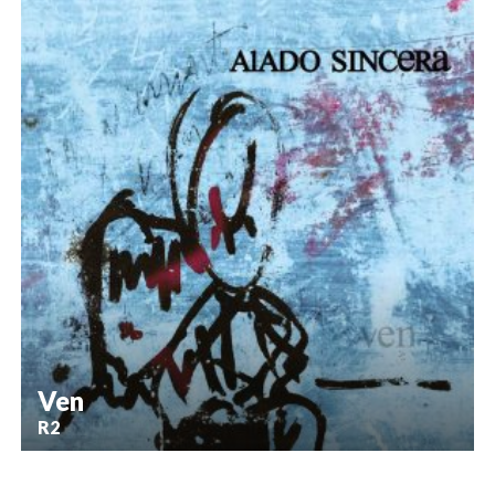
Ven
R2