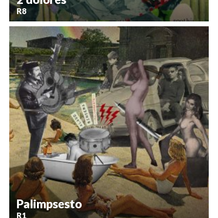
R8
Palimpsesto
R1