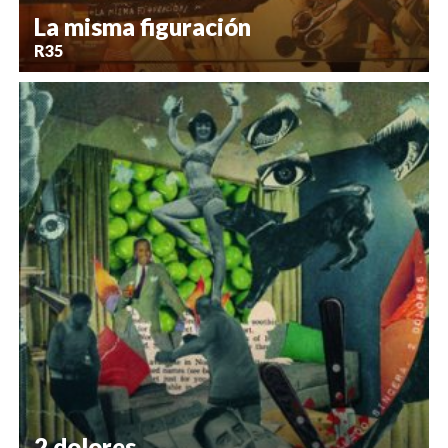
La misma figuración
R35
2 dolores