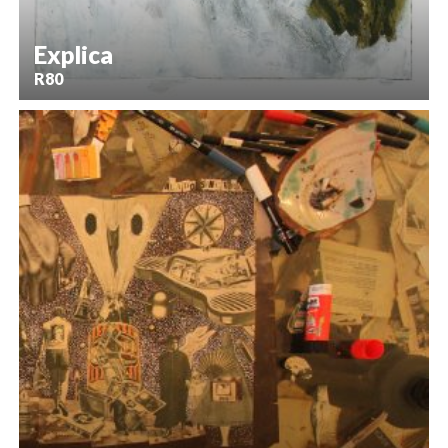
Explica
R80