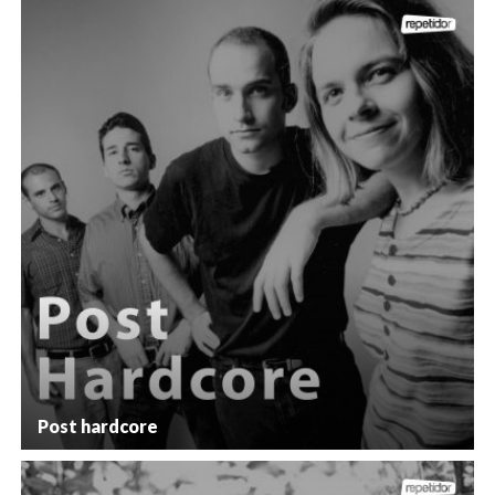
Post hardcore