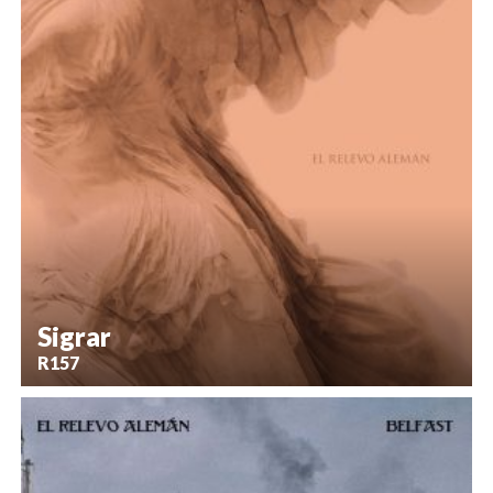
Sigrar
R157