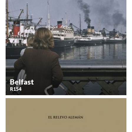
Belfast
R154