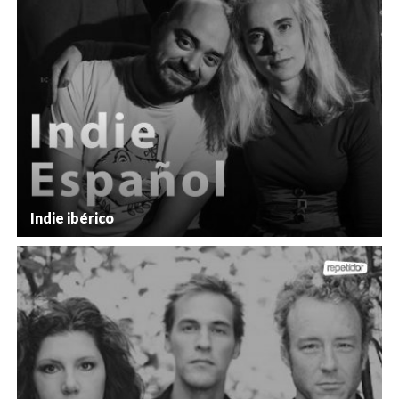
Indie ibérico