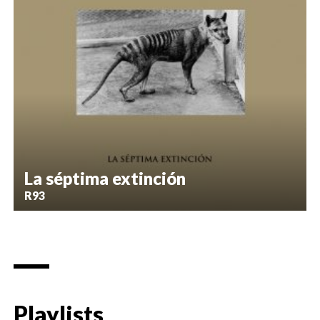
La séptima extinción
R93
Playlists