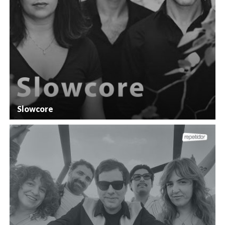
Slowcore