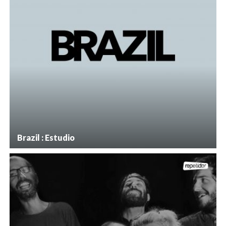
Brazil : Estudio