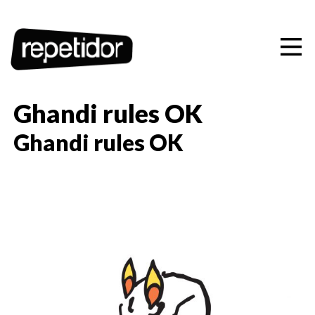
Artistas
Ediciones
Conciertos
Ghandi rules OK
Playlists
Ghandi rules OK
Contacto
CAS
CAT
EUS
ENG