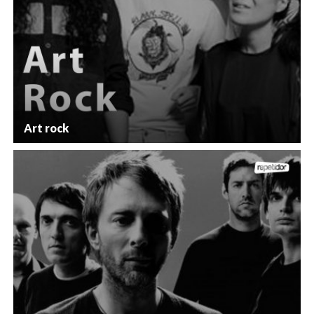
Art rock