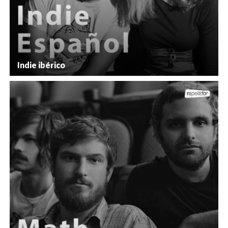
Indie ibérico