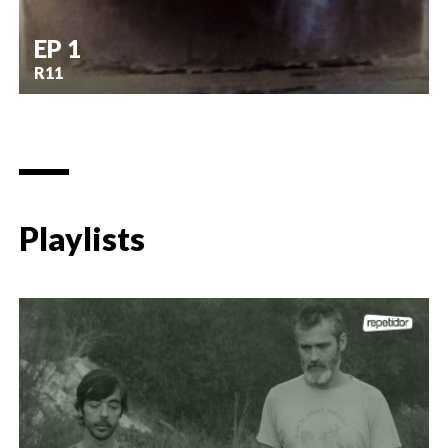
EP 1
R11
Playlists