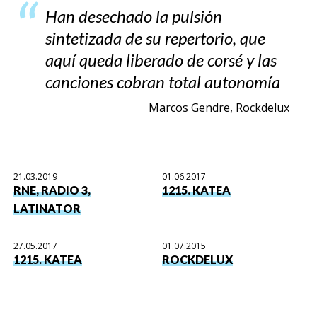
Han desechado la pulsión
sintetizada de su repertorio, que
aquí queda liberado de corsé y las
canciones cobran total autonomía
Marcos Gendre, Rockdelux
21.03.2019
01.06.2017
RNE, RADIO 3,
1215. KATEA
LATINATOR
27.05.2017
01.07.2015
1215. KATEA
ROCKDELUX