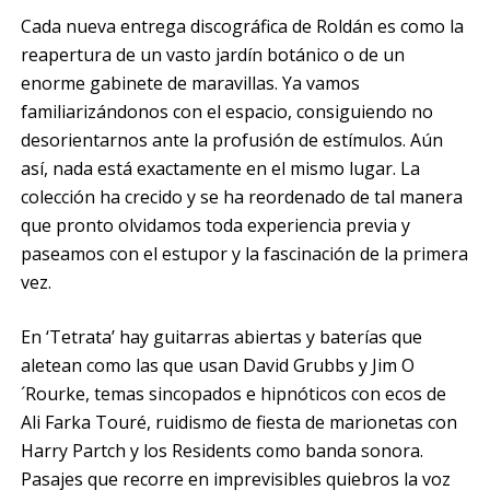
Cada nueva entrega discográfica de Roldán es como la
reapertura de un vasto jardín botánico o de un
enorme gabinete de maravillas. Ya vamos
familiarizándonos con el espacio, consiguiendo no
desorientarnos ante la profusión de estímulos. Aún
así, nada está exactamente en el mismo lugar. La
colección ha crecido y se ha reordenado de tal manera
que pronto olvidamos toda experiencia previa y
paseamos con el estupor y la fascinación de la primera
vez.
En ‘Tetrata’ hay guitarras abiertas y baterías que
aletean como las que usan David Grubbs y Jim O
´Rourke, temas sincopados e hipnóticos con ecos de
Ali Farka Touré, ruidismo de fiesta de marionetas con
Harry Partch y los Residents como banda sonora.
Pasajes que recorre en imprevisibles quiebros la voz