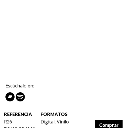
Escúchalo en:
REFERENCIA
FORMATOS
R26
Digital, Vinilo
Comprar