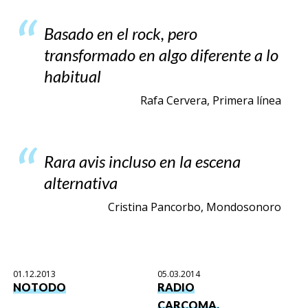
Basado en el rock, pero
transformado en algo diferente a lo
habitual
Rafa Cervera, Primera línea
Rara avis incluso en la escena
alternativa
Cristina Pancorbo, Mondosonoro
01.12.2013
05.03.2014
NOTODO
RADIO
CARCOMA,