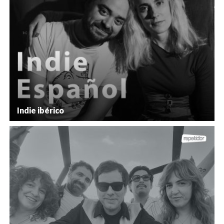
Indie ibérico