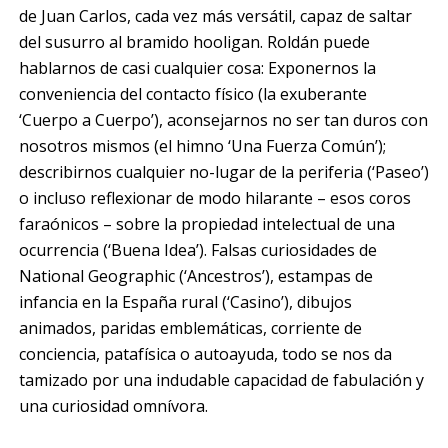
de Juan Carlos, cada vez más versátil, capaz de saltar
del susurro al bramido hooligan. Roldán puede
hablarnos de casi cualquier cosa: Exponernos la
conveniencia del contacto físico (la exuberante
‘Cuerpo a Cuerpo’), aconsejarnos no ser tan duros con
nosotros mismos (el himno ‘Una Fuerza Común’);
describirnos cualquier no-lugar de la periferia (‘Paseo’)
o incluso reflexionar de modo hilarante – esos coros
faraónicos – sobre la propiedad intelectual de una
ocurrencia (‘Buena Idea’). Falsas curiosidades de
National Geographic (‘Ancestros’), estampas de
infancia en la España rural (‘Casino’), dibujos
animados, paridas emblemáticas, corriente de
conciencia, patafísica o autoayuda, todo se nos da
tamizado por una indudable capacidad de fabulación y
una curiosidad omnívora.