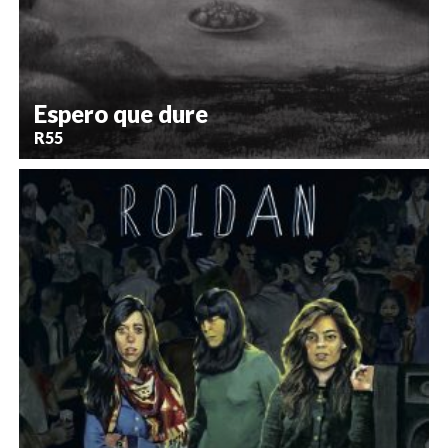
Espero que dure
R55